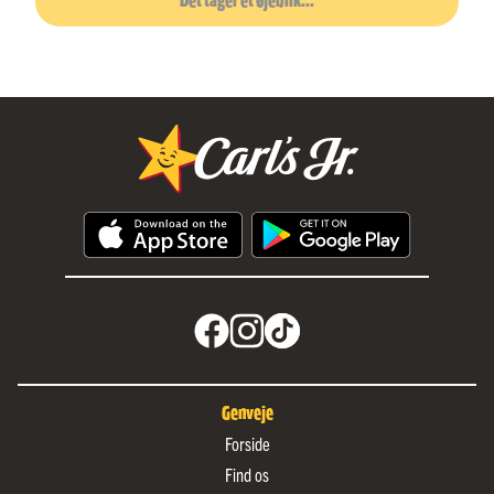
Det tager et øjeblik...
Genveje
Forside
Find os