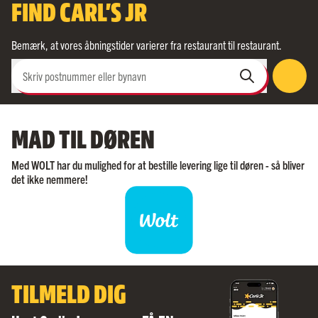
FIND CARL'S JR
Bemærk, at vores åbningstider varierer fra restaurant til restaurant.
Skriv postnummer eller bynavn
MAD TIL DØREN
Med WOLT har du mulighed for at bestille levering lige til døren - så bliver
det ikke nemmere!
TILMELD DIG