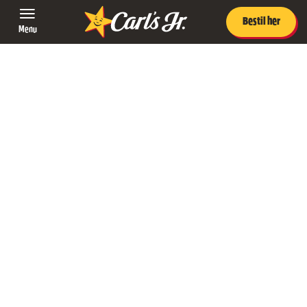
Bestil her
Menu