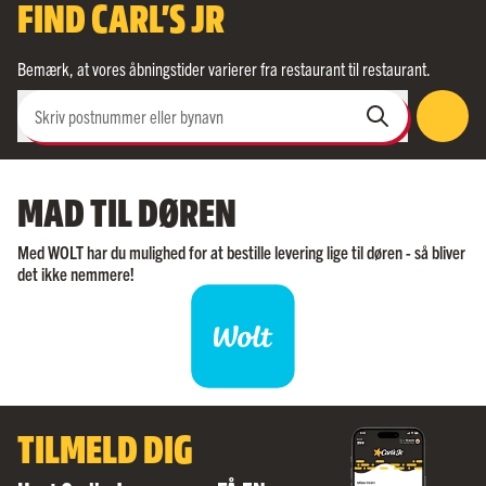
FIND CARL'S JR
Bemærk, at vores åbningstider varierer fra restaurant til restaurant.
Skriv postnummer eller bynavn
MAD TIL DØREN
Med WOLT har du mulighed for at bestille levering lige til døren - så bliver
det ikke nemmere!
TILMELD DIG