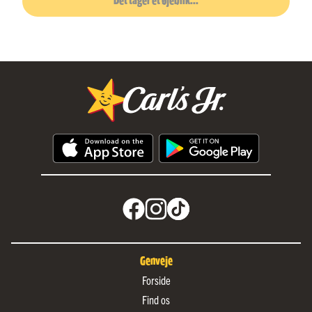
Det tager et øjeblik...
Genveje
Forside
Find os