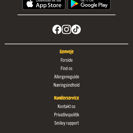
Genveje
Forside
Find os
Allergeneguide
Næringsindhold
Kunderservice
Kontakt os
Privatlivspolitik
Smiley rapport