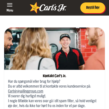
Bestil her
Menu
Kontakt Carl's Jr.
Har du spørgsmål eller brug for hjælp?
Du er altid velkommen til at kontakte vores kundeservice på:
Carlsjr@sallinggroup.com
Vi svarer dig hurtigst muligt.
I nogle tilfælde kan vores svar gå i dit spam filter, så hold venligst
øje der, hvis du ikke har hørt fra os inden for et par dage.