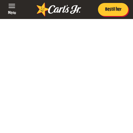
Bestil her
Menu