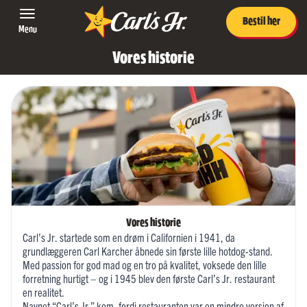
Bestil her
Menu
Vores historie
Vores historie
Carl’s Jr. startede som en drøm i Californien i 1941, da
grundlæggeren Carl Karcher åbnede sin første lille hotdog-stand.
Med passion for god mad og en tro på kvalitet, voksede den lille
forretning hurtigt – og i 1945 blev den første Carl’s Jr. restaurant
en realitet.
Navnet “Carl’s Jr.” kom, fordi restauranten var en mindre version af