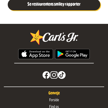
Se restaurentens smiley rapporter
Genveje
Forside
Find os