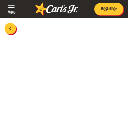
Bestil her
Menu