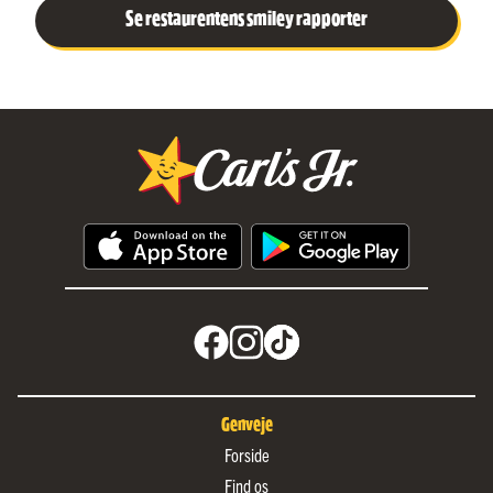
Se restaurentens smiley rapporter
Genveje
Forside
Find os