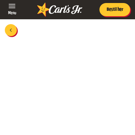
Bestil her
Menu