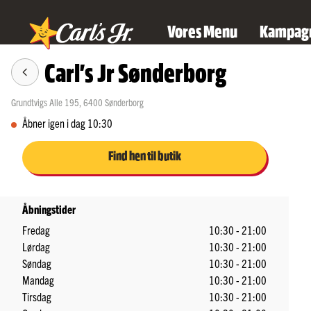
Vores Menu
Kampag
​Carl's Jr Sønderborg
Grundtvigs Alle 195
,
6400
Sønderborg
Åbner igen i dag 10:30
Find hen til butik
Åbningstider
Fredag
10:30 - 21:00
Lørdag
10:30 - 21:00
Søndag
10:30 - 21:00
Mandag
10:30 - 21:00
Tirsdag
10:30 - 21:00