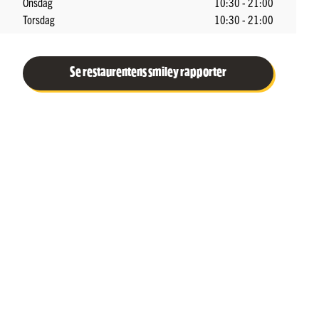
Onsdag
10:30 - 21:00
Torsdag
10:30 - 21:00
Se restaurentens smiley rapporter